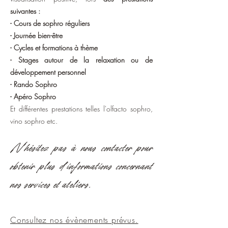
suivantes :
- Cours de sophro réguliers
- Journée bien-être
- Cycles et formations à thème
- Stages autour de la relaxation ou de
développement personnel
- Rando Sophro
- Apéro Sophro
Et différentes prestations telles l'olfacto sophro,
vino sophro etc.
N'hésitez pas à nous contacter pour
obtenir plus d'informations concernant
nos services et ateliers.
Consultez nos évènements prévus.