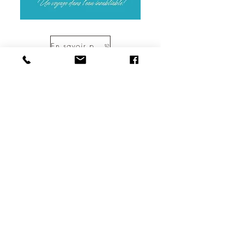
En savoir plus
Pensez à notre agenda et
découvrez les actualités!