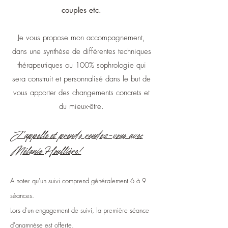
couples etc.
Je vous propose mon accompagnement,
dans une synthèse de différentes techniques
thérapeutiques ou 100% sophrologie qui
sera construit et personnalisé dans le but de
vous apporter des changements concrets et
du mieux-être.
J''appelle et prends rendez-vous avec
Mélanie Houllière!
A noter qu'un suivi comprend généralement 6 à 9
séances.
Lors d'un engagement de suivi, la première séance
d'anamnèse est offerte.