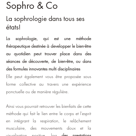
Sophro & Co
La sophrologie dans tous ses
états!
La sophrologie, qui est une méthode
thérapeutique destinée à developper le bien-être
au quotidien peut trouver place dans des
séances de découverte, de bien-être, ou dans
des formules innovantes multi disciplinaires
Elle peut également vous être proposée sous
forme collective au travers une expérience
ponctuelle ou de manière régulière.
Ainsi vous pourrait retrouver les bienfaits de cette
méthode qui fait le lien entre le corps et l’esprit
en intégrant la respiration, le relâchement
musculaire, des mouvements doux et la
visualisation positive, lors
des prestations