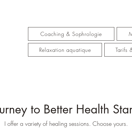
Coaching & Sophrologie
M
Relaxation aquatique
Tarifs
urney to Better Health Sta
I offer a variety of healing sessions. Choose yours.