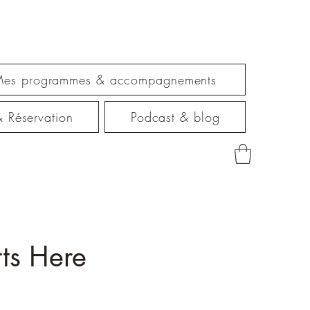
es programmes & accompagnements
 & Réservation
Podcast & blog
rts Here