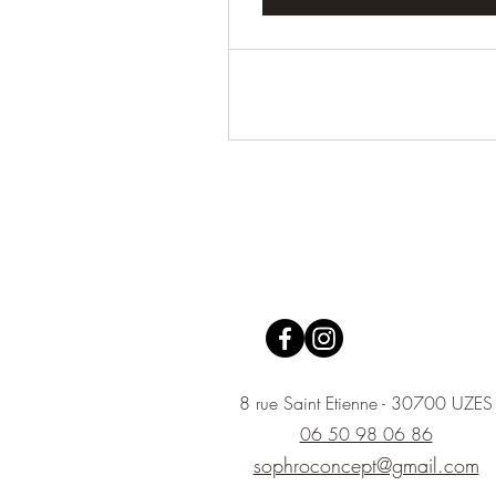
8 rue Saint Etienne - 30700 UZES
06 50 98 06 86
sophroconcept@gmail.com