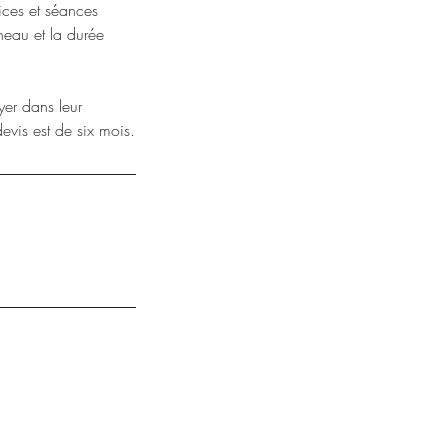
ices et séances
éneau et la durée
ayer dans leur