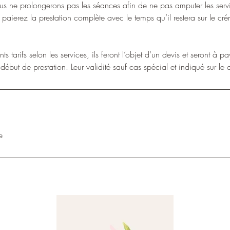
us ne prolongerons pas les séances afin de ne pas amputer les serv
s paierez la prestation complète avec le temps qu’il restera sur le cr
ts tarifs selon les services, ils feront l’objet d’un devis et seront à p
e