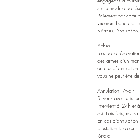
engageons à fournir l
sur le module de rése
Paiement par carte 
virement bancaire, m
>Arrhes, Annulation,
Arrhes
Lors de la réservati
des arrhes d’un mon
en cas d’annulation 
vous ne peut être dé
Annulation - Avoir
Si vous avez pris re
intervient à -24h et
soit trois fois, nous
En cas d’annulation 
prestation totale su
Retard