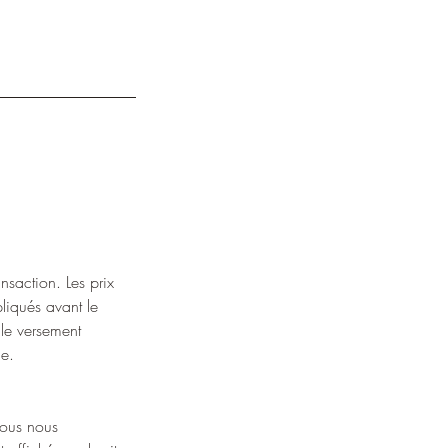
ansaction. Les prix
liqués avant le
 le versement
le.
Nous nous