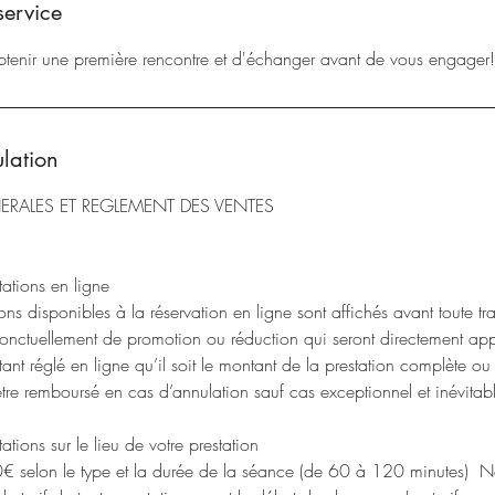
service
btenir une première rencontre et d'échanger avant de vous engager!
ulation
RALES ET REGLEMENT DES VENTES
ations en ligne
tions disponibles à la réservation en ligne sont affichés avant toute tr
onctuellement de promotion ou réduction qui seront directement app
nt réglé en ligne qu’il soit le montant de la prestation complète ou
être remboursé en cas d’annulation sauf cas exceptionnel et inévitab
tions sur le lieu de votre prestation
€ selon le type et la durée de la séance (de 60 à 120 minutes) 